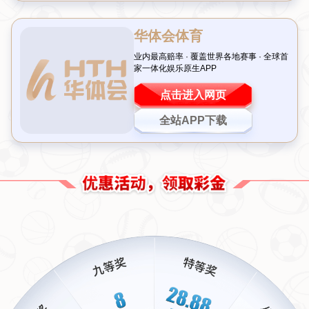
约基奇的超级三双：前所未有的统治力
在对阵强敌的比赛中，约基奇用实际行动证明了自己是联盟
中最全能的中锋之一。他的
31分
展现了得分端的火力，
21个
篮板
彰显了他在内线的统治力，而
22次助攻
更是让人瞠目结
舌——这几乎是一个顶级控卫的数据！这样的表现不仅是个
人职业生涯的新高，更是NBA历史上首次有球员达成如此夸
张的三双数据。
这场神迹般的表现不仅帮助掘金队锁定胜局，也让人们开始
重新审视这位塞尔维亚巨星的潜力。相比于传统的得分机
器，约基奇的全面性无疑为现代篮球树立了新的标杆。
历史性突破：超越传奇的里程碑
值得一提的是，約基奇的这一数据打破了多项记录。他成为
了继“魔术师”约翰逊之后，首位在单场比赛中贡献至少20次助
攻的中锋球员。同时，31+21+22的组合也让他跻身NBA历史
最伟大的单场表演行列。这样的成就，让人不禁联想到那些
篮球史上的传奇人物。
以1968年威尔特·张伯伦的单场100分为例，虽然那是得分上
的极致，但約基 odd 的全面性同样令人震撼。尤其是在当今