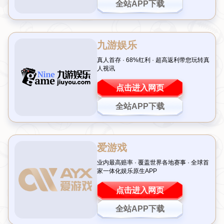
篮球世界的每一个赛季都充满着历史塑造者与新星的群星璀
璨。近期，NBA传奇人物马努·吉诺比利公开表达了对俄克拉
荷马雷霆出色表现的赞誉，以及对印第安纳步行者队核心球
员哈利伯顿伤病复原的真切关怀。这一消息不仅引发了粉丝
间热烈讨论，也为各方提供了一次细致解读背后的深意。
雷霆为何“实至名归”？球队崛起背后有何玄机？
作为近年来备受瞩目的球队之一，
俄克拉荷马雷霆
在年轻阵
容中展现出了令人惊叹韧性。他们凭借不断提升的大局意
识、迅猛发展战略以及无私团结精神，再度证明实力并非偶
然所得。从上赛季到本赛季，几名关键球员如谢伊·吉尔杰斯-
亚历山大在进攻端频频亮相，同时防守体系也日趋稳定，而
这一切奠定了他们通往成功之路。
值得注意的是，一支优秀体育团队想要脱颖而出，需要将聪
明策划和执行力相结合，并长期保持动态调整。从比赛数据
来看，该队成功限制住了一些传统强队核心得分点，并在关
键比赛节点稳扎稳打。如此清晰规划加上年轻血液涌动，是
促成他们“实至名归”称号的重要因素之一。