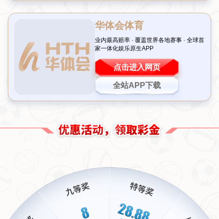
同时，我们不得不提到教练团队及管理层幕后贡献——精准
选拔新人如约什·基迪，与多年经验累积型战术布置，使得整
支球队爆发潜力接近极限水平。“超乎期待”，或许正是像篮球
传奇人物包括*吉诺比理被该势头吸引关注根因所在吧？
哈里伯顿重要性显露 NBA大家庭共同传递支持信息
说到目前受伤球员情况,
泰瑞斯. 哈里博頓
(Tyrese Haliburton)
瞬息成为焦点议题 。
上一篇：神迹降临！约基奇31+21+22破纪录，MVP之争再起波澜？
下一篇：加西亚：胜利为皇马解困，世俱杯目标更高远