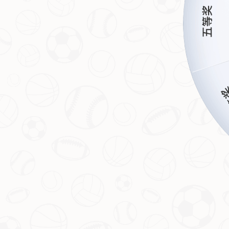
球队的教练组
员之间的信任
力。
德比郡的球员
习，强化战术
新秀培养
德比郡对新秀
希望通过年轻
境与机会。
在校队与职业