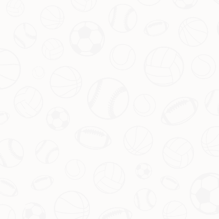
也开始向高科技手段寻求帮助，通过数据分析与视频回放，分析
会，充分调动球员们的参与感与创造力，让每位成员都能为战术