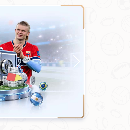
产品中心
新闻动态
联系开云体育
您当前位置：
首页
>
新闻中心