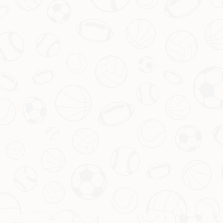
引领潮流
创新能力在日益变化多端的足球竞技环境中显得尤为重要。面对
必须具备独特的战术思路与灵活应变的能力。德比郡在这方面表
术理念。
之际，球队针对不同对手，精心设计了一系列应对方案，力求在
不同情况下找到最佳的应对策略，同时在实际的比赛中也激发了