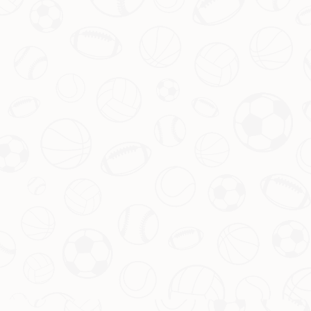
对手的应对与不足
尽管皇马的表现令全场惊叹，但对手在应对方式上存在着明
显的不足。对方在防守时未能有效限制巴尔韦德与阿森西奥
的活动空间，导致他们能够轻松地找寻进攻机会。
在进攻端，对手缺乏有效的战术变化，球员之间的配合并不
流畅。这使得他们在面对皇马锋利的反击时显得无计可施。
当巴尔韦德和阿森西奥频繁施压时，球队内部的配合显得尤
为重要，而这一点对手未能做到。
最后，对手在体能和心理上的不足，更使得他们在比赛进行
到后期时陷入被动。面对皇马持续的攻势，他们似乎丧失了
斗志，最终未能扭转颓势。
总结：
通过分析本场比赛，我们可以清晰地看到皇马在强敌面前所
展现出的实力和韧劲。巴尔韦德和阿森西奥的出色发挥，不