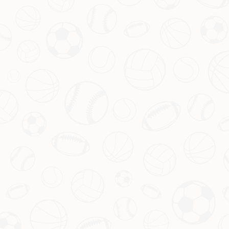
仅令球队在攻防两端都占据优势，也为整体团队向心力注入
了动力。皇马的成功，绝非偶然，而是多名球员共同努力的
结果。
皇马此次胜利展示了他们在新赛季中的竞争力，而巴尔韦德
与阿森西奥的联手合作则为球队提供了更多战术选择。未来
的比赛中，皇马会继续依靠这种实力，在争冠之路上披荆斩