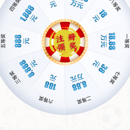
富，给对手制造了极大的威胁。
在比赛的关键时刻，阿森西奥展现了超凡的个人能力，打入
一粒精彩的进球，彻底点燃了场上气氛。他的进攻意图清
晰，射门迅猛且精准，展现了他作为球队主力攻击手的价
值。