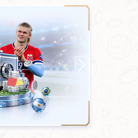
产品中心
新闻动态
联系开云体育
您当前位置：
首页
>
新闻中心