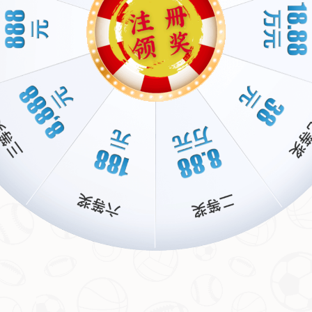
世界杯为例，当意大利队在暴风雨中捧起大力神杯时，主教练里皮
形成了某种奇妙的呼应。无论是现实还是虚拟，这些画面都在提
的时代：传承与创新并存
的主教练，小因ザ吉在接手国米后承受了巨大的压力，但他用成