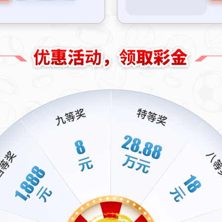
的宣传海报之所以能引发热议，不仅在于画面的精美，更在于它精
吉的神态、背景中的大雨以及现场氛围表现得淋漓尽致。尤其是
计让人不禁感叹，科技如何让足球这项运动的情感表达更加生动
决赛
，还有过往那些令人热血沸腾的经典时刻。