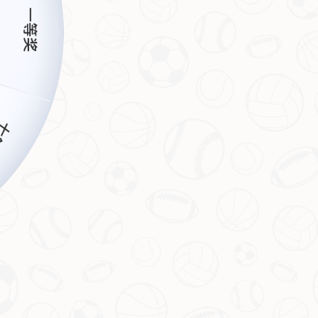
的目光同样坚定而深邃。那一刻，与今日海报中小
醒我们：真正的强者，总能在风雨中找到自己的方
绩证明了自己的能力。从联赛冠军到如今的决赛舞