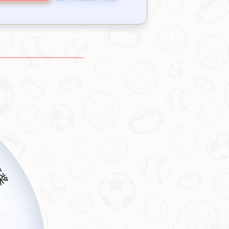
准捕捉了球迷内心的情感。AI技术通过对细节的刻
那份在逆境中坚持到底的精神，通过画面直击人
。而当我们看到这张海报时，心中浮现的不仅是眼