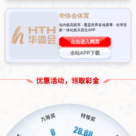
说到这场决赛，赵心童作为中国斯诺克的新生代代表，正处
于职业生涯的巅峰期。他的精准击球和独特风格让无数国内
粉丝为之疯狂。而对手马克·威廉姆斯，作为三届世锦赛冠
军，经验丰富、技术全面，这场新老对决注定火花四射。
在这场备受关注的比赛中，
波兹诺娃
的存在无疑为赛事增添
了额外的看点。她的每一个判罚、每一次走位都可能成为观
众讨论的话题。试想，当镜头扫过这位优雅的美女裁判时，
多少观众会忍不住多看几眼？而这，也恰恰是体育赛事中人
性化魅力的一部分。
三、案例分析：美女裁判如何影响观赛
体验
回顾过往，不少体育项目中都有“明星裁判”成为话题焦点。例
如足球领域的意大利裁判科莉娜，虽然是以光头形象和严厉
风格著称，但他的存在确实提升了某些比赛的关注度。而在
斯诺克领域，
美女裁判波兹諾娃
显然也起到了类似的作用。
有数据显示，在她执法的一些小型赛事中，网络直播平台的
观众留言量明显增加，许多人甚至专门为了“欣赏”她的风采而
守在屏幕前。这种现象虽然看似表面，但从侧面反映了观众
对多元化观赛体验的需求。当然，前提是她的专业能力必须
经得起考验——这一点，从她多次参与顶级赛事的主裁工作
来看，显然毋庸置疑。