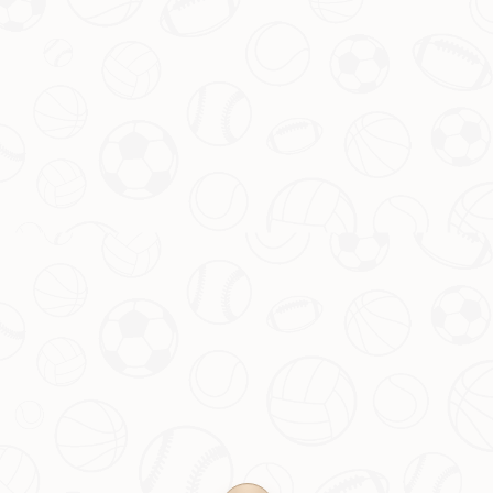
展望未来：拜рен与凯恩的新年目标
拿下2025年的开门红后，
拜仁慕尼黑
无疑为接下来的联赛征
程奠定了信心基础。作为卫冕冠军，他们的目标不仅仅是每
一场的胜利，更是实现连冠伟业。而对于
哈里·凯恩
来说，新
的一年将是证明自己价值的关键时期。他的每一次进球、每
一次助攻都在书写属于自己的传奇。
同时，其他竞争对手如多特蒙德、莱比锡等强队也在虎视眈
眈。接下来的几轮联赛，将是对拜_ren真实实力的又一次考
验。如何在密集赛程中保持状态，或许是教练组需要重点思
考的问题。
热门推荐：
极速体育（jisutiyu）网站-足球，篮球体育赛事在线直播
上一篇：NBA官方推出“世界杯与篮球”创意混剪视频
下一篇：雷霆三少2012总决赛惜败热火，布鲁克斯赛后语重心长激励
未来
Copyright 2024
开云体育官方APP下载 - 网页版登录入口地址
Kaiyun Sports
All Rights by
开云体育