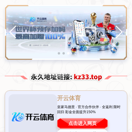
新闻中心
【德甲】凯恩点球制胜，拜仁1-0力
克门兴喜迎2025首胜
类别：开云体育 发布时间：2026-08-06T02:40:01+08:00