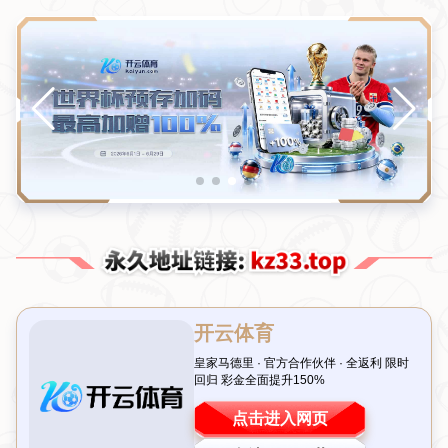
新闻中心
迈阿密国际或迎新援！库蒂尼奥有望
租借加盟美职联！
类别：开云体育 发布时间：2026-08-09T02:40:00+08:00