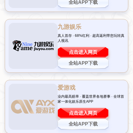
引言：穿越时光 重温世界杯的永恒记忆
每逢世界杯，全球球迷都会沉浸在足球的狂热中，那些激动
人心的进球、戏剧性的逆转和传奇球星的表现，早已成为无
数人心中不可磨灭的回忆。如今，FIFA通过
扩展世界杯历史
数据库
，为我们提供了一个珍贵的窗口，让我们可以随时回
顾这些经典瞬间。无论是马拉多纳的神奇一击，还是齐达内
的头槌遗憾，这座数字化的“足球博物馆”正在唤醒每一代球迷
的情感共鸣。今天，就让我们一起走进这个宝库，探寻那些
令人热血沸腾的历史片段。
FIFA历史数据库的意义：连接过去与未来
FIFA近年来致力于数字化转型，扩展世界杯历史数据库便是
其中一大亮点。这个数据库不仅收录了历届世界杯的比赛数
据、球员信息，还包括珍贵的视频片段和幕后故事。通过这
一平台，球迷可以轻松查阅从1930年首届世界杯到最新赛事
的所有记录。这样的努力，不仅是为了保存足球的历史，更
是让年轻一代了解这项运动的文化根源。试想，当你搜索
“1986年墨西哥世界杯”，屏幕上浮现出马拉多纳那次*“上帝之
手”
和随后的
“世纪进球”*画面时，怎能不心潮澎湃？
经典瞬间回顾：永不褪色的足球传奇
说到世界杯的经典时刻，怎么能不提一些让人津津乐道的比
赛呢？以1970年巴西对阵意大利的决赛为例，贝利在比赛中
的表现堪称教科书级别，他不仅打入关键进球，还展现了无