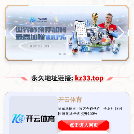
新闻中心
FIFA扩展世界杯历史数据库，回顾
经典瞬间
类别：开云体育 发布时间：2026-08-09T02:40:00+08:00