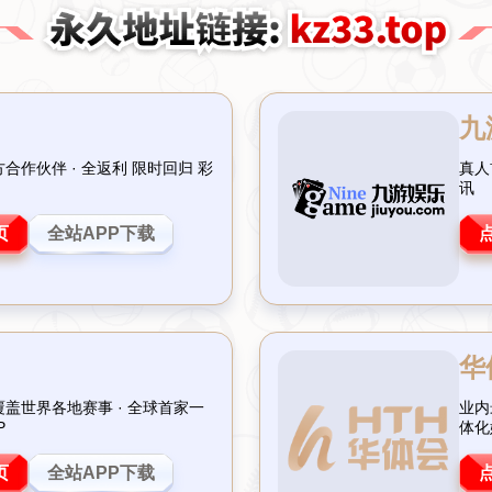
固若金汤！曼城英超场均被射门6.
类别：开云体育 发布时间：2026-08-06T02:40
防守为何如此坚不可摧？
片竞争激烈的战场上，防守能力往往是决定一支球队成败的关键
均被射门仅
6.8次
的惊人表现，成为英超联赛中防守最为稳固的球
禁好奇：他们是如何做到这一点的？本文将围绕
曼城防守
和
英
：曼城为何能成为联赛最少被射门球队？
，曼城本赛季在英超联赛中场均被射门次数仅为
6.8次
，这一数
均被射门次数高达15次以上，差距显而易见。曼城的这一成就
教练瓜迪奥拉的控球战术起到了关键作用。通过高位逼抢和精准
空间。其次，后防线上的核心球员如鲁本·迪亚斯和斯通斯展现
：对阵利物浦的教科书式防守
物浦的一场比赛为例，我们可以看到他们的防守有多么滴水不漏
整场比赛他们的射门次数仅为5次，且大多是远距离尝试，无一
手的进攻扼杀在萌芽状态，同时后卫线与守门员埃德森之间的默
佳诠释。