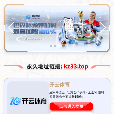
新闻中心
【直击】姆巴佩帽子戏法击溃曼城！
伯纳乌之夜四亿双星璀璨
类别：开云体育 发布时间：2026-08-09T02:40:00+08:00