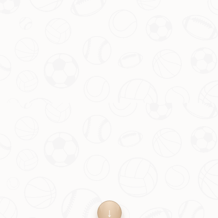
通过回顾近5次
巴-Sa Eu-Champion League Semifinal
(避免
重复关键词堆砌)，我们可以清楚地看到问题所在。虽然挑战
重重，但作为一支历史悠久的豪门球队，相信他们有能力找
到解决之道，重返巅峰。
站点推荐：
九游娱乐(J9 jiuyou)官网APP-九游体育登录入口网址
上一篇：滕哈赫对阵蓝军！切尔西官宣：8月初迎战勒沃库森
下一篇：国际足联讨论VAR改革，力求提升比赛公正性
Copyright 2024
开云体育官方APP下载 - 网页版登录入口地址
Kaiyun Sports
All Rights by
开云体育