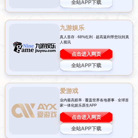
引言：巴萨欧冠半决赛的“魔咒”是否真的存在？
在欧洲足坛，巴塞罗那足球俱乐部（以下简称巴萨）一直是
豪门中的佼佼者，拥有无数荣誉和辉煌历史。然而，近年来
一个现象引发了球迷和媒体的热议：巴萨似乎总是在
欧冠半
决赛
这一关卡上频频受挫。无论是战术失误、球员状态起
伏，还是对手的针对性布置，半决赛仿佛成了巴萨难以逾越
的一道坎。今天，我们就来回顾近5次
巴萨欧冠半决赛
的表
现，探讨这背后隐藏的原因，并试图解开这个所谓的“魔咒”。
一、近5次欧冠半决赛：巴萨的挣扎与遗憾
自2010年代以来，巴萨在
欧冠半决赛
中多次与冠军擦肩而
过。让我们逐一分析近5次的关键战役，梳理其中的得失。
首先是2018-19赛季对阵利物浦。那一年，首回合巴萨主场
3:0大胜，梅西的精彩表现让球迷看到了晋级的曙光。然而，
次回合在安菲尔德球场，利物浦上演了惊天逆转，以4:0的比
分将总比分扳成4:3，直接淘汰了巴萨。这场比赛暴露了巴萨
在客场防守端的脆弱，以及球队在关键时刻缺乏应变能力。
*“安菲尔德奇迹”*不仅成为利物浦球迷津津乐道的经典，也成
为巴萨心中的痛。
再看2012-13赛季对阵拜仁慕尼黑，巴萨同样在半决赛中遭遇
惨败。两回合比赛，拜仁以7:0的总比分碾压巴萨，这不仅是
比分上的羞辱，更是战术上的完败。拜仁的高位逼抢和快速
反击让巴萨传统的传控打法无从发挥，这也标志着“tiki-taka”