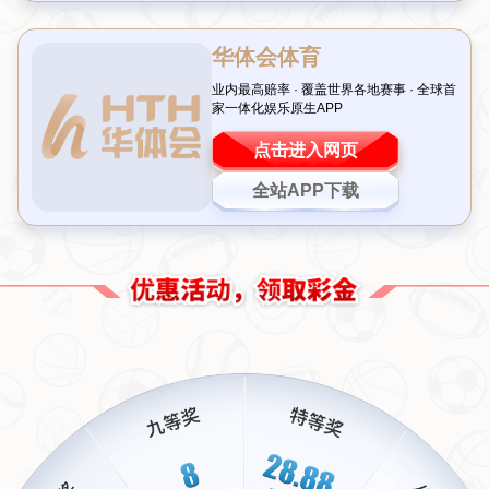
风格开始走向衰落。
战术单一性
成为了当时外界对巴萨的最
大诟病。
其他几次半决赛，如2014-15赛季前的失利，虽然偶有亮点，
但整体来看，巴薩在面对强敌时往往显得准备不足，尤其是
在心理层面上的抗压能力亟待提升。这些案例无不指向一个
问题：半决赛为何总是成为巴薩止步的地方？
二、问题根源：多重因素导致半决赛困境
那么，为什么
巴薩欧冠半决赛
总是无法突破呢？原因可以归
结为以下几点。
心理负担与关键战失误
每逢重要比赛，尤其是到了半决赛阶段，球员背负着巨大压
力。像2019年对阵利物浦时，尽管首回合领先，但次回合全
队明显心态失衡，防守端连续出现低级失误。这种
心理波动
往往是决定比赛走势的关键因素之一。
战术僵化与对手针对性布置
巴薩长期依赖传控体系，但在现代足球中，这种打法已被众
多强队摸透。对手通过高强度压迫和精准反击，往往能轻松
撕破巴薩防线。正如2013年拜仁所展示的那样，一旦节奏被
对方掌控，巴薩便很难找回主动权。
核心球员状态与阵容老化
过去几年，随着梅西等核心球员年龄增长或离队，球队整体