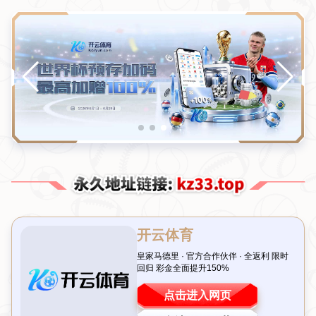
新闻中心
巴萨欧冠半决赛魔咒？近5次均止步
于此
类别：开云体育 发布时间：2026-08-06T02:40:01+08:00