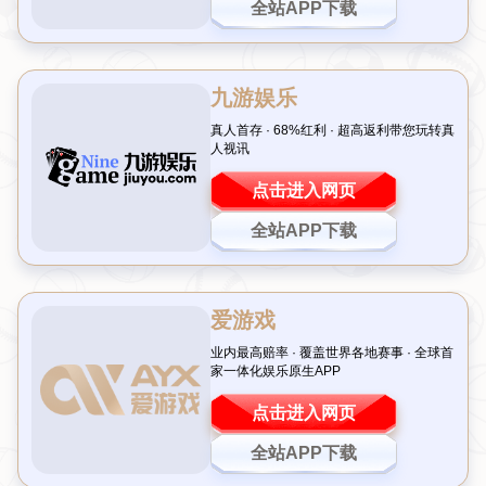
前言：一场比赛点燃球迷热情
在篮球赛场上，球员的表现往往能瞬间点燃球迷的激情。近
期，一位年薪600万的球员用实际行动证明了自己的价值，不
仅砍下两双数据，还以全场最高的正负值带领球队走向胜
利。赛后，球迷纷纷在社交媒体上调侃：“今天可不是番薯！”
这句玩笑话背后，是对这位球员超强发挥的认可。今天，我
们就来聊聊这场比赛的亮点，以及为何他能成为全场焦点。
1. 什么是“600万水平”？
提到“600万水平”，不少人会联想到球员薪资与表现是否匹
配。这位球员年薪600万，在过去或许被质疑过性价比，但这
场比赛彻底打消了所有疑虑。他不仅在进攻端展现了高效得
分能力，还在防守端贡献了关键数据。
两双
（即得分和篮板
或助攻达到两位数）是衡量球员全面性的重要指标，而他在
本场比赛中轻松达成这一成就。更令人印象深刻的是，他的
正负值
高居全队第一，这意味着他在场时球队净胜对手的分
数最多，直接体现了他的带队能力。
2. 比赛亮点：数据背后的统治力
让我们来看看具体的表现。以对阵某强队的比赛为例，这位
球员全场出战35分钟，贡献了22分和11个篮板，同时还有3
次助攻和2次抢断。这样的数据不仅展现了他的个人能力，更