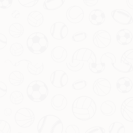
气。
更重要的是，这种态度也感染着每一位支持者。试想，当一
支球队在连番失利后依然保持高昂的斗志，球迷怎能不为之
动容？
坚持战斗
不仅是球员对自己的要求，也是对所有关心
球队的人的一种承诺。
从失利中汲取力量
每一场失败都是成长的机会，而德容显然深谙此道。他的话
语中没有抱怨，没有推卸责任，而是选择直面问题并寻找解
决办法。这种积极的心态，正是现代职业球员所需要的品
质。对于巴塞罗那这样的豪门俱乐部而言，每一次失利都会
被放大，但也正是这些压力，推动着他们不断前行。
值得一提的是，历史上许多伟大的球队都曾在低谷中找到复
兴之路。例如曼联在1999年的欧冠决赛前曾经历多次挫折，
但他们凭借永不言弃的精神，最终实现了三冠王的壮举。同
样地，今天的巴萨或许正处于调整期，但只要拥有像德容这
样充满斗志的球员，就有理由相信他们能够重返巅峰。
结语前的思考