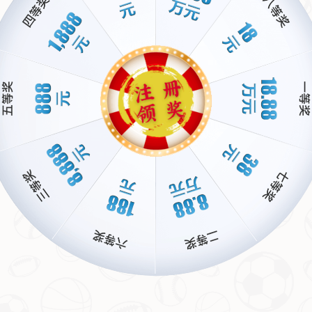
继续战斗的态度有多重要
当德容说出“我们会继续战斗”时，这句话不仅仅是一句口号，
更是一种信念的体现。在竞技体育中，坚持不懈的精神往往
能创造奇迹。无论是球员还是球迷，都需要这种精神来面对
未来的挑战。尤其是对于年轻球员来说，听到像德容这样的
核心球员表达出如此积极的态度，会极大地鼓舞他们的士