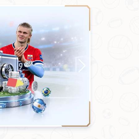
产品中心
新闻动态
联系开云体育
您当前位置：
首页
>
新闻中心