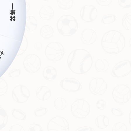
作为西甲的顶级俱乐部，皇马不仅拥有悠久的历史
修斯，
银河战舰
总是能为潜力股提供广阔的发展平
议，这对双方都将是双赢的选择。
以及未来发展路径等问题进行深入沟通。如何在保
来，英超球队在转会市场上频频砸下重金，尤其是
竞争力，不仅包含高额薪资，还承诺给予怀森更多
下的战术体系对技术型球员极具吸引力，而阿森纳
价签下。这笔交易充分体现了英超俱乐部在资金和
。
懷森轉會
的结果是否会重蹈覆辙，仍需时间检
和挑战。