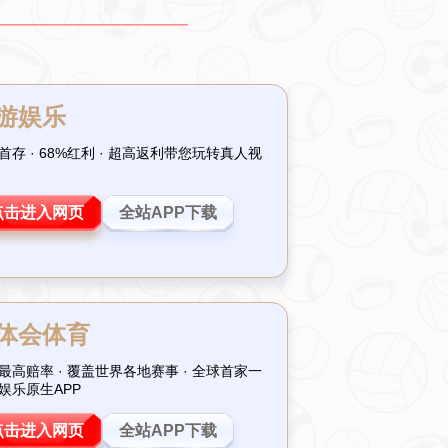
西领衔英超四豪门正式出价
:00+08:00
新消息，塞尔电台爆料，潜力新星怀森已授权其律
经向其发出了正式报价。这场围绕
怀森转会
的争夺
探究竟。
多球探的青睐。年仅20岁的他已经在联赛中展现出
。正因如此，诸如
皇家马德里
这样的顶级俱乐部对
。这不仅显示了他对未来的职业规划有着清晰的方
尔西、曼联、曼城以及阿森纳这四支
英超强队
均已