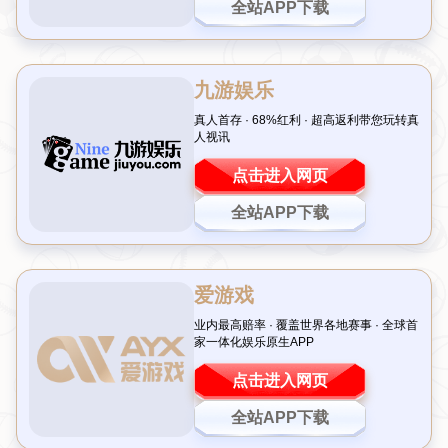
引言：一场篮球盛宴点燃球迷热情
当NBA季中锦标赛的战火燃起，全球篮球迷的目光再次聚焦
在这项创新赛事上。作为一项旨在提升常规赛竞争激烈度的
全新尝试，季中锦标赛不仅为球队提供了额外的荣誉机会，
也让球员们在赛场上展现出令人惊叹的表现。无论是巨星的
统治力，还是新秀的异军突起，这项赛事都成为近期热议的
话题。接下来，让我们一起探讨为何
NBA季中锦标赛
如此受
关注，以及球员们如何用实力书写精彩篇章。
季中锦标赛为何备受瞩目
自从NBA推出季中锦标赛以来，球迷和媒体的关注度持续攀
升。这项赛事打破了常规赛的单调节奏，通过独特的赛制设
计，让每支球队都充满斗志。尤其是在小组赛阶段，球队为
了晋级淘汰赛而全力以赴，这种紧张感让比赛观赏性大幅提
升。更重要的是，锦标赛冠军不仅能获得奖杯，还附带丰厚
的奖金，这无疑激发了球员们的求胜欲望。
此外，赛事期间的直播收视率数据也表明，粉丝们对这种“短
平快”的竞技模式充满兴趣。相比漫长的常规赛，季中锦标赛
更像是一场浓缩版的季后赛，让人欲罢不能。
球员表现亮眼 巨星与新秀齐绽放
在今年的
NBA季中锦标赛
中，不少球员用实际行动证明了自
己的价值。拿湖人队的勒布朗·詹姆斯来说，这位39岁的传奇
球星依然展现出统治级的表现。在对阵强敌的小组赛中，他