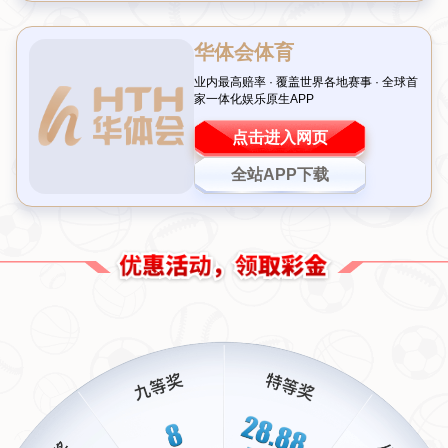
场均贡献接近三双的数据，带领球队一路高歌猛进。詹姆斯
的稳定发挥不仅让湖人成为夺冠热门，也让人们感叹他的职
业生涯长青之谜。
与此同时，一些年轻球员也在这个舞台上崭露头角。例如步
行者队的泰瑞斯·哈利伯顿，他在比赛中展现出的组织能力和
关键时刻的大心脏令人印象深刻。尤其是在对阵雄鹿的一场
比赛中，哈利伯顿在最后时刻命中一记
致命三分
，直接锁定
胜局，为球队赢得宝贵的晋级机会。他的表现不仅赢得了教
练组的信任，也让球迷们看到了未来之星的光芒。
创新赛制下的战术博弈更加精彩
季中锦标赛的独特之处在于其紧凑的赛程和特殊的计分规
则，这对教练团队提出了更高的要求。为了争取更好的净胜
分，球队往往需要在攻防两端做出大胆调整。例如，有些队
伍选择在某些比赛中采取全场紧逼策略，以快速拉开比分差
距；而另一些球队则更注重轮换，确保主力球员在淘汰赛阶
段保持最佳状态。这种战术上的多样性，让每一场比赛都充
满了悬念。
以掘金队为例，他们在小组赛中通过精准的外线投射和约基
奇在内线的牵制，成功压制了多支强队。约基奇本人在接受
采访时也表示，季中锦标赛让他感受到了一种全新的竞争氛
围，“每场比赛都像决赛一样，必须全力以赴。”这样的反馈无