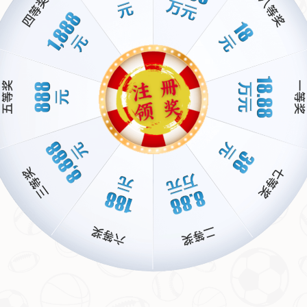
疑进一步印证了赛事设计的成功。
结语无需赘言 精彩仍在继续
随着NBA季中锦標賽進入白熱化階段，越來越多的焦點將集
中在那些表現出色的球員和團隊身上。無論是老將的堅持還