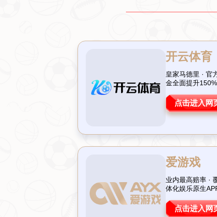
西甲
新闻中心
公司新闻
引言：皇马强
西甲联赛的战
常见问题
的状态火热，
预测
，分析可
一 皇马近期
联系开云体育
皇家马德里作
攻端火力全开
电话：010-6840215
球数超过2.
马赢球几乎没
传真：010-6840215
二 马洛卡防
邮箱：admin@zheng-kaiyun.com
马洛卡本赛季
地址：内蒙古自治区通辽市霍林郭
皇马恰恰擅长
勒市珠斯花街道
马洛卡仅取得
三 进球数预
结合双方近期
然进攻能力有
推荐
，我们更