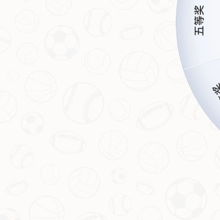
为了佐证这一
以6-1大胜
royals 
四 数据与战
从战术角度看，
如何在中场阻
的控球率通常