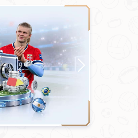
产品中心
新闻动态
联系开云体育
您当前位置：
首页
>
新闻中心