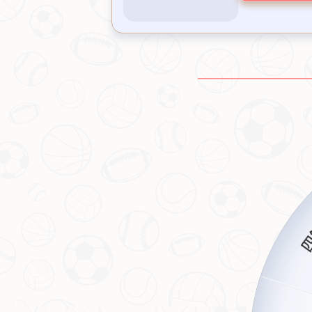
能打入一粒安