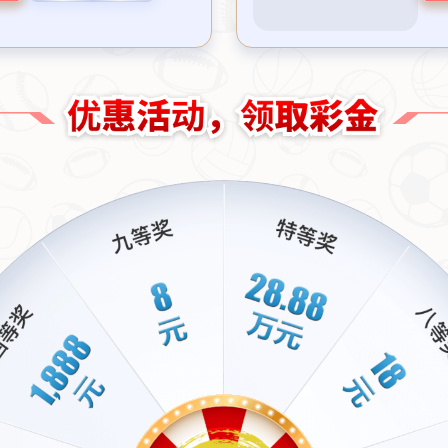
慰性进球。