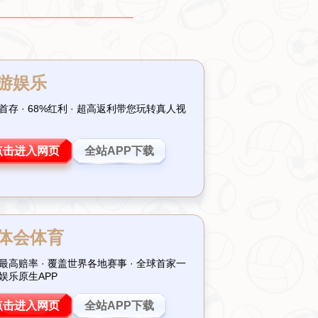
球入账，错失关键机会
:01+08:00
事，而有时候，即使是英雄般的表现，也难以摆脱
比赛数据
显示他贡献了
1粒进球
，却也
错失了1次绝
力与遗憾？让我们一起走进这场比赛的细节，感受
的关键人物。
全场比赛数据
显示，他不仅通过精准
球不仅展现了他出色的个人技术，也体现了他在关
会。那一刻，球迷们几乎可以听到球场内外的叹息
有状态起伏或运气不佳的时候。萨卡的这次失误，
这都无法掩盖他在场上的整体贡献。
宝贵的进球，他的传球成功率、过人次数以及在场
足球是一项团队运动，但关键时刻的个人发挥往往
个人能力再强，有时也难以掌控所有的结果。