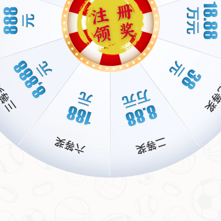
例，对手针对萨卡进行了重点盯防，几乎每次拿球都会面对多人
失误也提醒我们，年轻球员在心理素质和经验上仍有成长空间。
：从失误中汲取力量
的职业生涯，我们不难发现，类似的经历几乎是每一位优秀球员
机会，但正是这些挫折让他变得更加坚韧和全面。对于萨卡而言
来成长的动力。
教练组也需要在战术上给予更多支持，比如通过队友的分担压力
结合，才能让这位年轻的“英雄”真正自由地驰骋赛场。