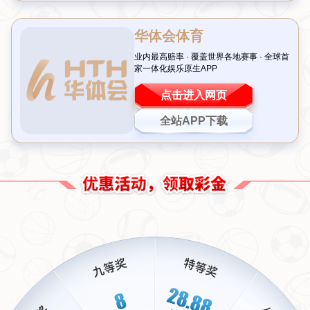
从国内赛场到国际巅峰：朱婷的冠军之路
朱婷的职业生涯起步于中国联赛，但她的天赋很快让她站上
了国际舞台。2016年，她首次加盟土耳其豪门瓦基弗银行
队，并迅速帮助球队夺得欧冠冠军，开启了她的海外传奇之
旅。如今，30岁的她已经三次问鼎欧冠，这一成就足以证明
她在国际赛场上的统治力。而在本赛季，朱婷更是带领斯坎
迪奇俱乐部实现了史无前例的壮举——包揽意大利联赛、意
大利杯、意大利超级杯以及欧冠四项冠军，成为无可争议的
“
四冠王
”。
值得一提的是，朱婷生涯累计收获了
23个冠军头衔
，这一数
字背后是无数汗水和坚持。从里约奥运会的金牌到世俱杯的
MVP，她用一次次胜利诠释了“中国女排精神”。尤其是在伤
病困扰的情况下，她依然选择复出并带领球队登顶，这种拼
搏精神令人动容。
本赛季表现解析：技术与心态的双重蜕变
如果要问朱婷为何能在本赛季实现“
四冠王
”的壮举，她的全面
技术和强大心理素质无疑是关键因素。在斯坎迪奇俱乐部的