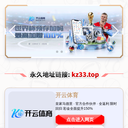
新闻中心
张奔斗：凯斯首夺大满贯为何如此令
人动容
类别：开云体育 发布时间：2026-08-06T02:40:01+08:00