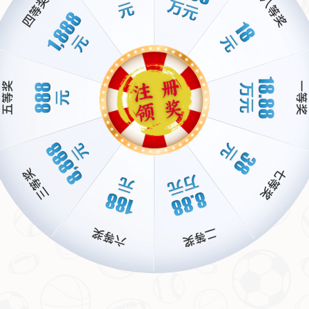
回顾网球历史，许多球员如小威廉姆斯、莎拉波娃等，都曾
以强势姿态拿下首冠，而凯斯的夺冠之旅却显得格外坎坷。
以小威廉姆斯为例，她首次大满贯夺冠时几乎未遇太大阻
碍，而凯斯却是在伤病和心理压力的双重夹击下完成突破。
张奔斗指出：“凯斯的冠军，比许多天才的首冠更具分量，因
为她战胜的不只是对手，还有自己。”这种对比之下，她的成
就显得更加来之不易，也更能激励那些在生活中同样挣扎的
人们。
四、普世价值的体现：坚持与希望
凯斯的故事之所以打动人心，还在于她传递了一种普世价值
——
坚持不懈
。无论是在球场上还是生活中，我们都会遇到
挫折和困难。凯스의经历告诉我们，只要不放弃，总会有拨
云见日的一天。张奔斗对此评价道：“她用行动证明，希望永
远存在。”这种精神内核，正是我们每个人都能从中汲取力量
的原因。她的每一场比赛，都像是一堂关于
勇气与信念
的公
开课。
五、文化背景：美国梦的新诠释
作为一名美国选手，凯斯的成功也被赋予了“美国梦”的象征意
义。在多元文化的背景下，她以自己的努力实现了从普通女
孩到世界冠军的蜕变。这种背景让她的故事更具感染力，尤
其对年轻一代而言，她是一个活生生的榜样。正如张奔斗所
言：“凯斯的大满贯首冠，是新时代美国梦的一个缩影。”这不