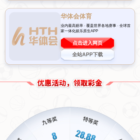
一、从低谷到巅峰：凯斯的奋斗之路
凯斯作为一位天赋异禀的球员，早年便被寄予厚望。然而，
她的职业生涯并非一帆风顺。多次在大满贯赛事中失利，甚
至在关键时刻因伤病退赛，让她一度陷入自我怀疑。张奔斗
曾评论道：“凯斯的每一次失败，都是她通往成功的铺路石。”
这种从低谷中爬起的经历，让她的冠军之路显得尤为珍贵。
尤其是她在决赛中的顽强表现，展现出一种
不屈不挠的精
神
，这正是我们被打动的原因之一。
二、情感的力量：凯斯胜利背后的泪水
当凯斯最终捧起大满贯奖杯时，她的泪水感染了现场每一个
人。这不仅是对胜利的喜悦，更是对过往艰辛的一种宣泄。
张奔斗在分析中提到：“她的眼泪，是对所有质疑者的回应。”
这种情感的真实流露，让观众感受到她作为运动员之外的另
一面——一个有血有肉、会痛会哭的普通人。正是这种
真情
流露
，让她的胜利不再只是冰冷的成绩，而是充满了人性的
温度。
三、案例解析：与前辈的对比更显珍贵