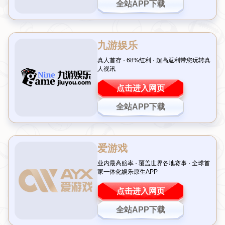
引言：一冠背后的感动与共鸣
在网球赛场上，每一个大满贯冠军的诞生都是一段传奇故
事，而凯斯（Madison Keys）的首次大满贯夺冠却格外令人
动容。正如体育评论家张奔斗所言，凯斯的成功不仅是一场
竞技的胜利，更是一种情感的释放和坚持的象征。她的故事
让我们看到，
努力与韧性
如何在逆境中开花结果。今天，我
们就来探讨为何凯斯的这一成就能够深深打动我们的心弦，
引发无数人的共鸣。