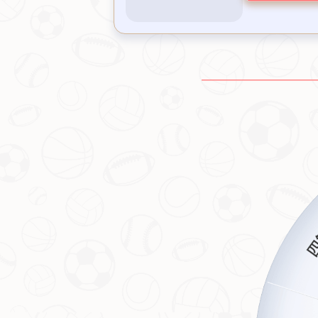
外，但从战术
果未必尽如人
三：滕哈赫的
值得一提的是
都有自己的价
于瓦拉内而言
此外，球迷们
更重要的是，
时的谨慎布局