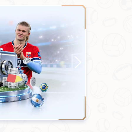
产品中心
新闻动态
联系开云体育
您当前位置：
首页
>
新闻中心