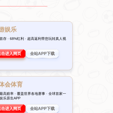
合存隐患，尤其面对曼城
:01+08:00
曼联主帅滕哈赫在谈到为何中卫瓦拉内未能在对阵
别是在面对像曼城这样技术流派的球队时。这一言
定？本文将深入剖析这一话题，探讨这位荷兰教头
准的拦截和冷静的判断著称，而后者则在身体对抗
可能会暴露出一些短板。尤其是在面对像曼城这样
缺
可能成为致命弱点。
赛中，曼联曾因后防线的站位失误而被对手轻松撕
在高位逼抢时的转身速度和补位意识有时无法跟上
性的防守搭配。
这种打法对防守方的要求极高，不仅需要球员具备
分析时特别强调，
“面对这样的对手，我们需要更
能保持稳定性。这一决定虽然让部分球迷感到意