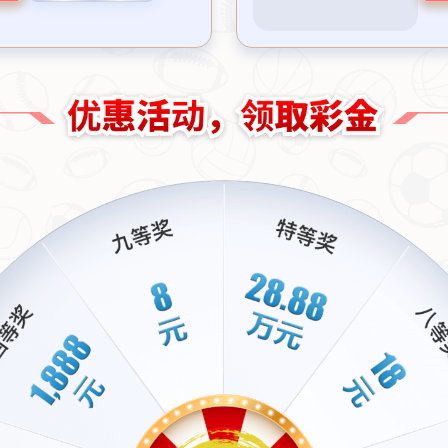
角度来看，却体现了他对比赛的深刻理解。通过调整阵容，曼联
意，但至少在某些阶段展现出了针对性部署的效果。
用人哲学与未来展望
，滕哈赫的这次选择并非单纯否定某位球员的能力，而是基于整
值，但在特定场景下，我们必须做出最适合团队的选择”
。这种
，未出场并不意味着失去信任，而可能是为接下来的比赛保存实
也不必过于担忧马奎尔与瓦拉内的长期兼容性。随着赛季深入，
滕哈赫正在努力打造一支攻守平衡的队伍，如何在不同对手面前
，或许正是他带领红魔重返巅峰的关键一步。