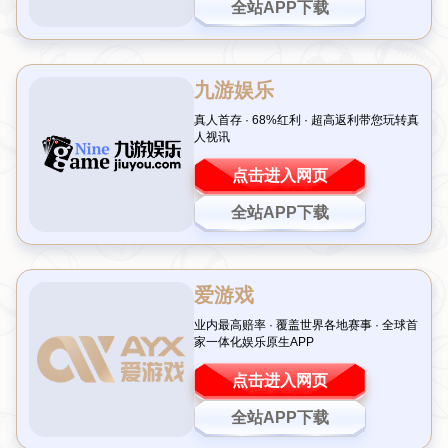
引言：申花战术进化引发热议，你看懂了吗？
在2023赛季的中超联赛中，上海申花的表现堪称惊艳，从过
去的防守反击到如今的“压着踢”，他们不仅成为积分榜的领头
羊，更让球迷和分析师对他们的战术体系充满好奇。通过分
析球队的
平均站位图
，我们可以一窥申花战术的精髓，揭秘
这支球队如何从传统的反击型打法蜕变为如今的主动压制风
格。让我们一起走进这场战术革命的背后故事，探寻申花成
功的秘密！
一、从防守反击到主动压制的转型
上海申花过去以稳固的防守和犀利的反击著称，球员站位偏
向于后场，伺机通过长传或快速推进威胁对手。然而，本赛
季的
平均站位图
显示，申花的前场球员位置明显前移，中场
球员的覆盖范围也更大。这种变化意味着球队不再满足于被
动防守，而是选择高位逼抢和持续压迫。
这种转变并非偶
然，而是教练团队对阵容和比赛节奏的全新理解
。
以对阵强敌山东泰山的比赛为例，申花在前30分钟内就完成
了多次高位拦截，前锋和边翼卫的站位几乎逼近对方禁区。
这种压迫式踢法让对手难以组织有效进攻，也为己方创造了
更多得分机会。数据表明，申花本赛季的控球率提升了近10
个百分点，这正是从“反击”到“压制”的直观体现。
二、平均站位图揭示的核心：中场控制力
通过观察申花的
平均站位图
，不难发现他们的中场球员分布