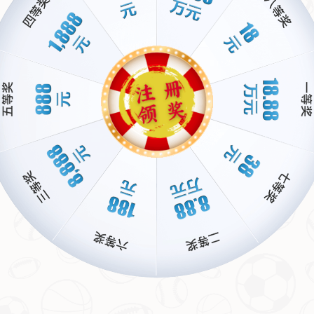
此外，边路球员的内收也成为一大亮点。过去边翼卫更多负
责宽度拉扯，而现在他们更倾向于向中路靠拢，与中锋形成
联动。这种调整使得对手在防线两侧的空档被压缩，同时也
让申花的前场进攻更具立体感。在对阵浙江队的比赛中，正
是这种中路渗透与边路结合的打法，帮助申花多次撕开对方
防线。
三、高位逼抢背后的风险与收益
当然，采用“压着踢”的策略并非没有风险。
平均站位图
显示，
申花后防线的位置普遍较高，一旦被对手突破，后场的空当
将成为隐患。然而，主教练巧妙地通过门将的出击范围和后
腰的回撤保护，降低了这种风险。
这种大胆的尝试体现了教
练组对球员执行力的信任，也展现了队伍整体默契度的提
升。
在与武汉三镇的对决中，尽管申花一度因高位失误被对手扳
平比分，但他们在下半场的持续高压最终迫使对手体能下
降，完成逆转。这场比赛充分说明，高位逼抢虽然有一定冒
险性，但带来的收益往往更大。
四、领头羊气质：从数据到心态的全面提升
从冷冰冰的数字到赛场上展现的气势，上海申花无疑已具备
了冠军相。借助对
平均站位图
的分析，我们看到了一支不再
拘泥于传统风格的球队，他们敢于改变、勇于创新。而这种