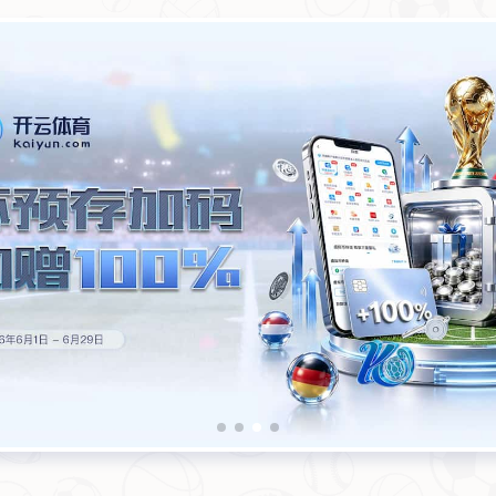
首页
企业简介