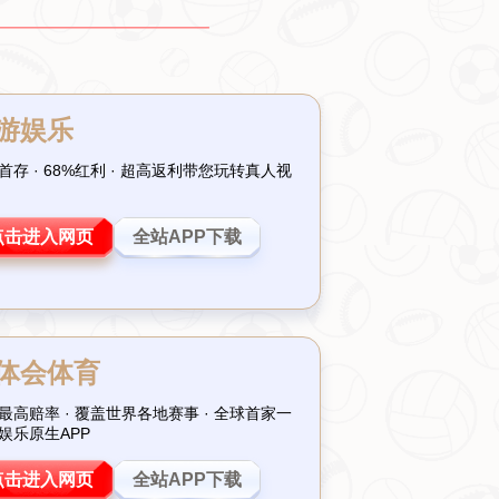
机，戴伟浚遇恶劣犯规
:00+08:00
不仅让球迷们倍感失望，更因武磊错失空门和戴伟
将从比赛细节入手，剖析国足的表现，探讨未来的
磊失空门
的一幕成为了赛后讨论的热点。在比赛中
葬送了球队领先的机会。回顾近年来的表现，武磊
一脚的稳定性仍需提升。
如何在高压下保持冷静
，
然球员们在场上拼尽全力，但面对黎巴嫩的密集防
深入的调整？