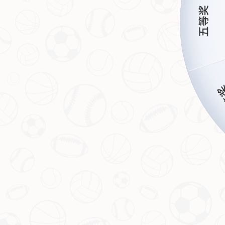
二、戴伟浚遭
除了进攻端的
规，动作之恶
构成了威胁。
这一事件也反
避免受伤
，是
三、案例分析
纵观整场比赛
去年的一场友
应变以及关键
具体到本场对
过严密的防守
四、未来展望
尽管这场平局