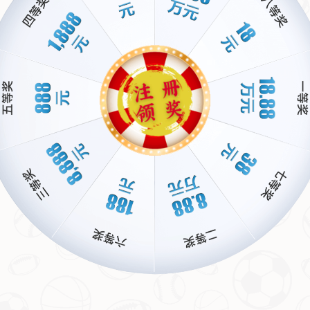
如果你计划亲临现场感受这场盛事，不妨提前做好准备。首
先，记好
2025年非洲杯比赛时间
——从
7月23日开始至8月21
日结束
。其次，选择合适的城市作为观赛基地，比如卡萨布
兰卡的大西洋体育场，这里预计将承办多场重要比赛，包括
可能的开幕式或决赛。此外，提前预订机票和酒店是明智之
举，因为届时游客数量激增可能导致资源紧张。如果无法亲
临现场，通过电视或网络直播关注赛事也是不错的选择，许
多平台将提供全程转播。