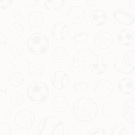
值得关注的球队与球员
随着
2025年非洲_cup 的临近
，一些传统强队和新兴力量已
经开始进入人们的视野。例如，上届冠军塞内加尔凭借萨迪
奥·马内的出色发挥成为夺冠热门；而东道主摩洛哥队也将借
助主场优势全力冲击冠军宝座。此外，像埃及、阿尔及利亚
等队伍同样不容小觑。年轻球员的表现也将是本届赛事的一
大看点，他们或许会在这个舞台上一战成名，为未来的国际
足坛注入新鲜血液。
游戏网站平台推荐：
九游娱乐官方网站app下载-jiuyou体育平台注册
送彩金
上一篇：阜阳杨少桥全国残疾人田径赛场闪耀，豪取三枚金牌
下一篇：瓜迪奥拉：我感同身受穆里尼奥，曼城本赛季保住前四就是
巨大成就