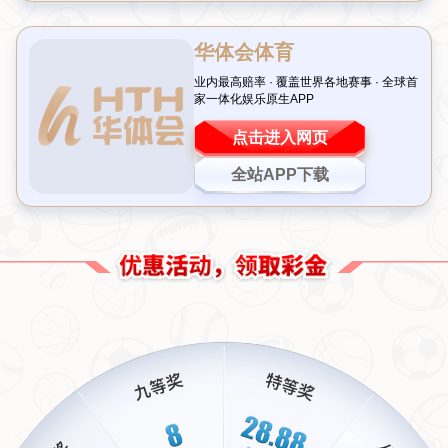
代化的基础设施。从卡萨布兰卡到马拉喀什，再到拉巴特，
这些城市都将成为赛事的重要舞台。摩洛哥曾多次成功举办
国际体育赛事，包括2018年的非洲国家锦标赛，其完善的场
馆设施和组织能力得到了广泛认可。此外，该国独特的地理
位置也方便了来自欧洲、亚洲和中东地区的球迷前往观赛，
进一步提升了赛事的国际影响力。
更重要的是，摩洛哥的气候条件非常适合夏季举办大型户外
活动。尤其是在沿海地区，如卡萨布兰卡，即使在7月至8月
间，也不会有过于酷热的天气，这对于球员的表现和观众的
体验来说都是极大的利好。
历史上的经典案例：回顾非洲杯精彩瞬
间
为了让大家更好地期待即将到来的
2025年非洲杯比赛时间
段
内的精彩，我们不妨回顾一下过往的一些经典时刻。以2019
年埃及非洲杯为例，当时阿尔及利亚队在决赛中以1:0击败塞
内加尔，时隔29年再次捧起冠军奖杯。那场比赛中，开场仅2
分钟的闪电进球让全场沸腾，也成为近年来最具代表性的非
洲 cup 瞬间之一。而像尼日利亚、喀麦隆等传统强队也多次
在关键时刻展现出惊人的韧性。这些历史画面无疑让人更加
期待2025年在摩洛哥上演的新故事。
如何规划你的观赛行程