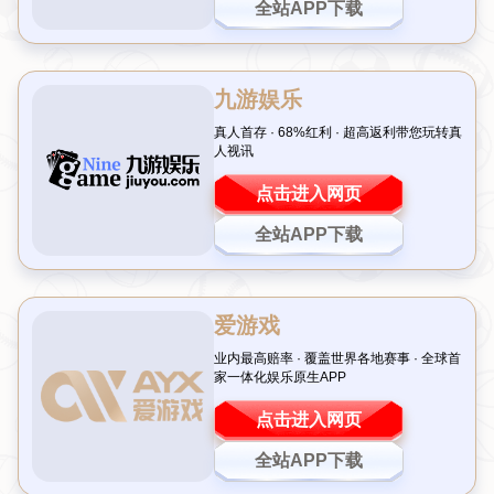
前言：篮球赛场上的关键先生为何如此熟悉
在篮球比赛中，关键时刻的表现往往决定了一场比赛的胜
负，而有些球员似乎天生就是为大场面而生。殳海老师最近
的一句点评——“布伦森总能进关键球&大桥总在最后时刻出
现，这一集前天刚看”，让人忍俊不禁的同时，也引发了我们
对这些“关键先生”的思考。为什么尼克斯队的布伦森和篮网队
的米卡尔-布里奇斯（大桥）总能在关键时刻站出来？他们的
表现背后又藏着怎样的故事？本文将围绕这一主题，探讨两
位球员在比赛中的突出作用，以及他们如何成为球队不可或
缺的核心力量。
一、布伦森：关键时刻的得分机器
谈及纽约尼克斯的当家球星杰伦-布伦森，很多人脑海中浮现
的就是他在第四节或加时赛中一次次命中
关键球
的画面。无
论是面对严密防守的三分远投，还是突破后的精准上篮，
布
伦森
总是能找到得分的办法。尤其是在2023-24赛季，他多次
在比赛最后阶段挺身而出，帮助球队锁定胜局。
以对阵热火的一场比赛为例，当时双方比分胶着，最后30秒
尼克斯仅领先1分。布伦森持球单打，面对巴特勒的贴身防
守，他冷静地利用节奏变化完成了一次高难度的中距离跳
投，直接杀死比赛悬念。这种大心脏的表现，正是殳海老师