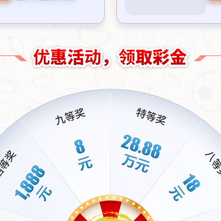
标准。
，现代化的过程中，拜仁始终保留了核心的文化符号——巴伐利
全球球迷能够一眼认出这支来自德国南部的豪门球队。如今，无
中的
信仰象征
。