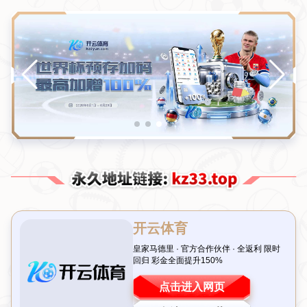
新闻中心
[流言板]Tian赛后谈失利：有些比赛
本该拿下；Aki打法颇具策略性
类别：开云体育 发布时间：2026-08-06T02:40:01+08:00