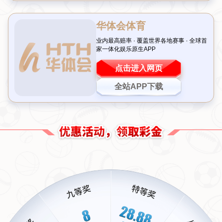
出的“分享快乐”主题广告
，通过互动式营销让观众感受到品牌
的温暖，直接拉近了与消费者的距离。这种精准的情感营
销，正是许多品牌选择参与
世界杯广告合作
的重要原因。
多行业跨界合作 开启新营销时代
除了传统体育用品和饮料行业的巨头，本次名单中还出现了
不少跨界玩家。例如，汽车、金融甚至是电商平台都成为了
官方合作伙伴。这一现象表明，
世界杯广告合作
早已不再局
限于某一特定领域，而是成为各行各业触达全球消费者的黄
金机会。以某德国汽车品牌为例，其在本届赛事中推出的定
制化广告活动，通过虚拟现实技术让用户“亲临”赛场，不仅提
升了品牌好感度，还直接带动了产品销量。
这种跨界合作的趋势，也为中小型企业提供了启发。虽然无
法像大牌一样投入巨额赞助费用，但通过巧妙的联合营销或
社交媒体互动，同样可以在赛事期间分得一杯羹。可见，无
论是国际大牌还是新兴势力，参与
世界杯广告合作
的核心在
于如何创新性地传递品牌价值。
背后逻辑：为何品牌热衷于世界杯
深入分析可以发现，品牌之所以对
世界杯广告合作
趋之若
鹜，主要源于其无可比拟的影响力。据统计，每届世界杯的
观众人数高达数十亿，覆盖200多个国家和地区，这种规模的
受众群体是任何单一市场难以企及的。同时，足球作为“世界