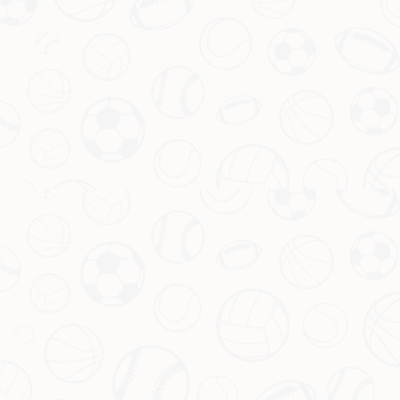
验， бренды могут гибко адаптироваться к различным
платформам, чтобы привлечь внимание аудитории.
Например,
некоторые бренды используют прямые
трансляции матчей для проведения интерактивных
кампаний
, что позволяет мгновенно взаимодействовать
с болельщиками.
更重要的是，参与这样的顶级赛事，能够为企业带来长远的
战略收益。不仅仅是短期的销售增长，更是通过建立情感连
接，让消费者对ブランド产生认同感。这种无形资产，往往
比直接的经济回报更为珍贵。
结语无需赘述
从公布的
世界杯广告合作品牌名单
中，我们看到了一个充满
活力和竞争的商业世界。无论是老牌企业的持续深耕，还是
新晋玩家的大胆尝试，都让这场体育盛事的场外故事同样精
彩。未来，随着技术的进步和消费者需求的多样化，这一领
域的竞争无疑会更加激烈，而我们也将拭目以待，看看哪些
品牌能在下一次的名单中脱颖而出。
上一篇：[流言板]奥尔莫闪耀赛场：进球+10次对抗7胜，3抢断2遭侵
犯
下一篇：体彩世界杯推出“球星语音包”，趣味互动新体验