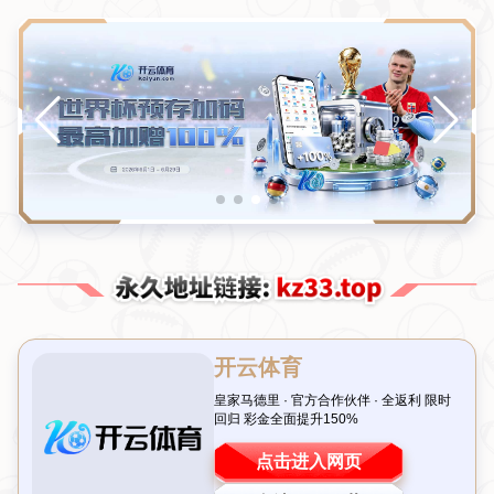
新闻中心
世界杯广告合作品牌名单公布，国际
大牌云集
类别：开云体育 发布时间：2026-08-09T02:40:00+08:00