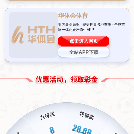
值得注意的是，阿隆索并未在内部会议中透露具体的去向，
这也让外界对他的未来充满了好奇。是回归老东家皇家马德
里，还是接受其他欧洲豪门的邀请？这一悬念将在即将召开
的
新闻发布会
上揭晓。
为何选择此时离开
对于阿隆索为何会在职业生涯巅峰期选择离开，有分析认
为，这可能与他个人的职业规划密切相关。作为一名年轻的
教练，他或许希望在更大的舞台上证明自己。例如，皇家马
德里近年来一直对阿隆索表现出浓厚兴趣，尤其是在安切洛