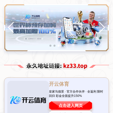
新闻中心
踢球者：阿隆索已通知队员将离队，
即将召开发布会正式确认
类别：开云体育 发布时间：2026-08-09T02:40:00+08:00