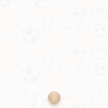
人希望他能留在德甲，继续书写传奇；而另一部分人则支持
他的个人选择，认为无论走到哪里，他都能展现出色的执教
能力。随着
发布会日期临近
，关于阿隆索未来的讨论热度持
续攀升。
未来展望：发布会将成为焦点
毫无疑问，即将到来的新闻发布会将是足球界的焦点事件。
在这场发布会上，阿隆索不仅会正式确认自己的
离队计划
，
还可能透露一些关于下一站的线索。不管他的最终选择是什
么，这一决定都将对德甲乃至整个欧洲足坛产生深远影响。
上一篇：世界杯球队训练营媒体开放日，球迷热情高涨
下一篇：图赫尔离任危机！拜仁高层抉择难题：留德里赫特还是保图
赫尔？
Copyright 2024
开云体育官方APP下载 - 网页版登录入口地址
Kaiyun Sports
All Rights by
开云体育