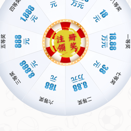
蒂合同即将到期的情况下，皇马急需一位熟悉俱乐部文化且
具备现代战术理念的主帅，而
阿隆索
无疑是最佳人选之一。
此外，英超豪门利物浦也在寻找克洛普的继任者。考虑到阿
隆索作为球员时期曾在利物浦效力，他的回归将是一段佳
话。这些潜在的机会或许促使他做出了
离队决定
，寻求新的
挑战。
案例分析：类似教练转会的启示
回顾历史，不乏有教练在球队成绩斐然时选择离开的例子。
以瓜迪奥拉为例，他在巴塞罗那取得巨大成功后，选择前往
拜仁慕尼黑和曼城，不断挑战自我，最终成为足坛最伟大的
教练之一。这种“适时跳槽”的策略往往能帮助教练拓宽视野，
同时为原俱乐部留下宝贵的战术遗产。对于
阿隆索而言
，此
时的离开或许正是为了追求更高的目标，而他对勒沃库森的
影响力也将长期存在。
球迷与俱乐部的反应
据可靠消息透露，尽管球员们对阿隆索的离开感到遗憾，但
他们对他的尊重和理解溢于言表。一位不愿透露姓名的队员
表示：“他是我们成功的关键，我们会永远感激他的付出。”而
对于俱乐部高层来说，如何找到一位合适的继任者，将是接
下来的重点任务。毕竟，在如此关键的赛季中途更换主帅，
对任何一支球队都是巨大的挑战。
同时，粉丝群体也在社交媒体上表达了复杂的情绪。一部分