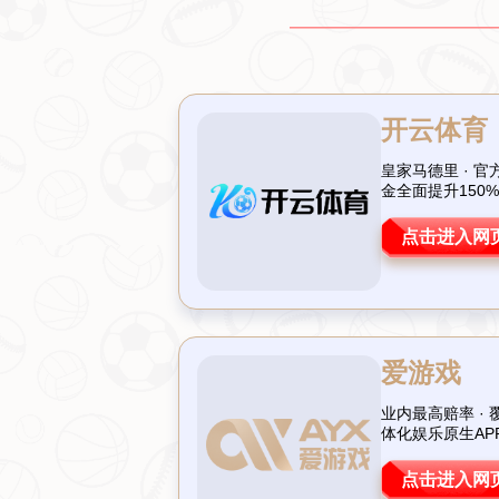
世界羽联
新闻中心
公司新闻
常见问题
引言：羽毛球
作为全球羽毛
同时受邀参赛
了赛程变更？
联系开云体育
电话：010-6840215
巡回赛总决赛
传真：010-6840215
世界羽联巡回
的安排并非一
邮箱：admin@zheng-kaiyun.com
时，世界羽联
地址：内蒙古自治区通辽市霍林郭
值得一提的是
勒市珠斯花街道
管当时赛程变
在调整中找到