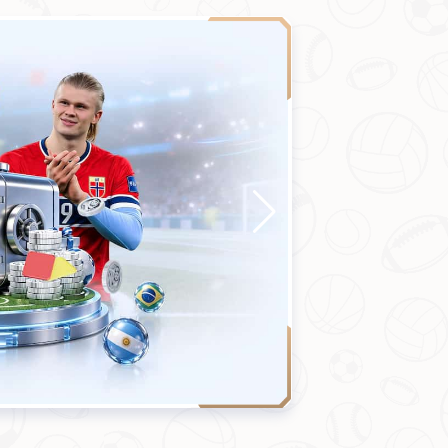
产品中心
新闻动态
联系开云体育
您当前位置：
首页
>
新闻中心