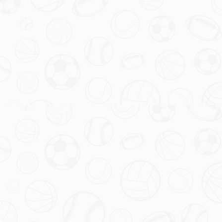
这些案例不禁让人发问：是单纯的人为错误，还是背后隐藏
着更复杂的利益纠葛？虽然目前没有确凿证据表明
欧足联
有
意操控结果，但频繁出现的争议确实损害了赛事的公信力。
萨夏尔的质疑：直指核心还是过度解读
作为德国足球的传奇人物，薩莫尔的发言往往具有很强的指
向性。他此次公开批评，不仅是对具体事件的回应，更是对
整个欧洲足球管理体系的一种挑战。他强调：“我们需要一个
透明的环境，而不是让球迷总是猜测谁在背后操作。”这种态
度无疑代表了一部分人对现状的不满，但也有人认为，他的
言论可能过于情绪化，未必完全客观。
无论如何，他的表态已经成功地将话题热度推向高潮。作为
旁观者，我们或许无法立刻得出结论，但至少可以从中看到
一件事——即便是像bai ren这样的豪门，也无法完全摆脱外
界环境的潜在影响。而对于普通球迷来说，更希望看到的，
是每一场比赛都能回归到纯粹的竞技本质，而不是被无端的
猜测所笼罩。
上一篇：【英超】萨拉赫建功，利物浦客场2-2战平维拉
下一篇：拜仁宣布：穆西亚拉重启跑步训练模式