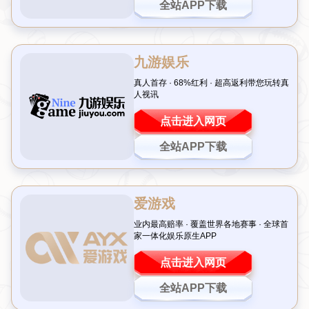
前言：欧足联判罚引发热议，拜仁失利
成焦点
在最近的欧冠赛场上，拜仁慕尼黑的失利成为了球迷和媒体
热议的话题。尤其是在多特蒙德和莱比锡红牛的比赛中，一
些关键判罚被认为存在争议，前德国足球名宿萨默尔公开质
疑
欧足联
的公正性。他直言：“为何唯独拜仁输得毫无内幕，
而其他德甲球队却频频遭遇疑似误判？”这一言论迅速点燃了
舆论，本文将围绕
拜仁失利
、
欧足联判罚争议
以及萨默尔的
观点展开深入探讨，为读者揭开背后的真相。
拜仁失利：实力问题还是外部因素
拜仁慕尼黑作为德甲霸主，近年来在欧冠赛场上的表现一直
备受期待。然而，本赛季他们在关键比赛中的意外落败让人
不禁怀疑：这仅仅是球队状态下滑，还是有其他不可告人的
原因？萨默尔在接受采访时表示，相比于多特和莱比锡在比
赛中遭遇的一些“奇怪判罚”，拜仁的输球似乎更显得“干净”。
他用*“毫无内幕”*来形容拜仁的失败，暗指其他球队可能受到
了外部因素的影响。
以最近一场欧冠比赛为例，拜仁在面对强敌时，尽管全队拼
尽全力，但最终仍因对手的一次精准反击而落败。数据统计
显示，拜仁在控球率、射门次数上均占优，但效率低下成为
致命弱点。这种情况下，很难将责任归咎于裁判或
欧足联
。