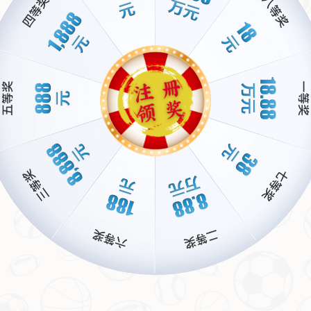
以2022年卡塔尔世界杯为例，许多地方性彩票机构提前推出
了与赛事相关的主题产品，如“猜比分”“预测冠军”等玩法。这
些产品精准抓住了消费者的兴趣点，进一步助推了销售业
绩。同时，社交媒体上关于比赛结果的讨论也间接带动了更
多人加入到购票行列，形成了一种“全民参与”的热烈氛围。
三、创新营销策略：让消费者欲罢不能
除了外部环境的影响，体彩自身在营销上的创新同样功不可
没。为了迎合年轻群体的需求，不少彩票机构引入了数字化
工具，通过APP推送实时赛事信息，或在直播间内设置互动
抽奖环节，让消费者感受到购票的趣味性和即时性。这种方
式不仅提升了用户体验，也让
体育彩票
成为一种潮流化的娱
乐选择。
此外，一些成功的案例也值得借鉴。比如某省在世界杯期间
推出“集卡换奖”活动，用户每购买一定金额的 lottery 即可获
得虚拟卡片，集齐指定组合后可兑换现金或实物奖励。这一
活动有效延长了用户的参与周期，同时显著拉动了销售额。
四、政策支持与社会效益的双赢
在推动销量增长的同时，值得注意的是，体彩的发展离不开
国家政策的强力支持。通过将部分销售收入用于支持公共体
育设施建设、青少年运动培训等领域，體育 lottery 的社会价
值得到了充分体现。这不仅让消费者在购买时感到自己的行