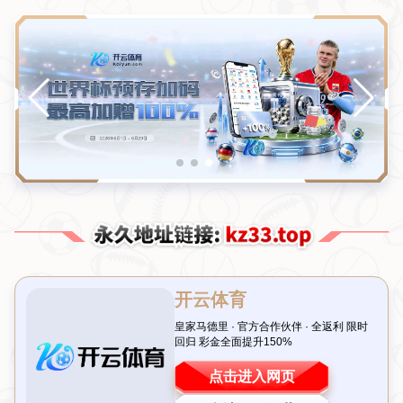
新闻中心
世界杯热潮助力体彩销量激增，体育
消费节效应显著
类别：开云体育 发布时间：2026-08-09T02:40:00+08:00