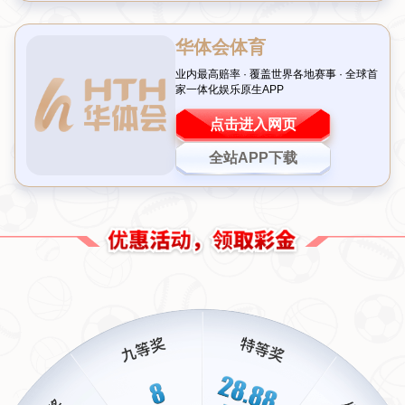
间，无论是资深球迷还是普通观众，都乐于通过购买体育彩
票参与到赛事竞猜中来。据统计，四年一度的世界杯期间，
体彩销量
往往能达到平时的数倍之高。这一现象背后，既有
赛事本身的吸引力，也有消费者对于“以小博大”心理的驱动。