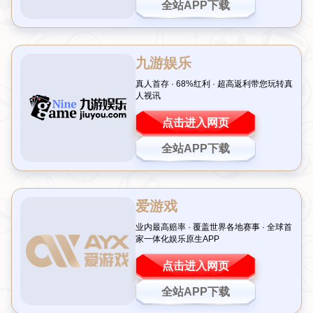
比利时国家足球队一直以来在国际足球赛场上表现不俗，尤
其是在最近几届的世界杯比赛中更是展示了他们强大的实力
与潜力。文章围绕比利时队在历史与近期表现的总结，探讨
了其在世界杯上的实力评估及未来赛程的预测。首先，我们
将分析比利时队的历史成就与球员实力，展示他们在国际大
赛中的战绩。其次，将探讨现阶段球队的战术体系与主教练
的战术思路。接着，我们将对比利时队的最近球员状态及关
键球员的表现进行评估。最后，通过对即将到来的赛程进行
预测，分析比利时队在未来比赛中的前景。整篇文章旨在为
广大足球爱好者呈现出比利时队的全面分析与未来展望。
历史成就与球员实力
比利时国家足球队在历史上曾多次参加世界杯，并在2018年
世界杯上取得了历史性的第三名。这一成绩不仅令比利时球
迷欢欣鼓舞，也使球队在国际足坛的地位显著提升。比利时
被认为是“黄金一代”的代表，球队中拥有众多顶级球员，包括
德布劳内、阿扎尔等，他们在各自的俱乐部中均表现出色。
近年来，比利时球队的实力评估不断被提升，FIFA排名经常
位列前列。球队的整体素质及个人能力都得到了提升，在国
际比赛中展现出强大的竞争力。尤其是年轻球员的涌现，为
球队未来注入了新鲜血液，这不仅增强了球队的实力，也为
教练的战术安排提供了更多选择。