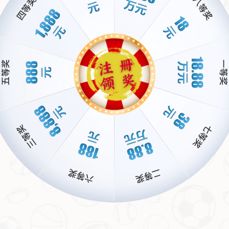
随着世界杯的临近，比利时队的球员状态成为关注的焦点。
首先，德布劳内作为中场核心，他的表现直接影响着球队的
进攻效率。近年来，他在曼城的表现一直稳定，具备出色的
传球视野和组织能力，这对比利时队的战术实施至关重要。