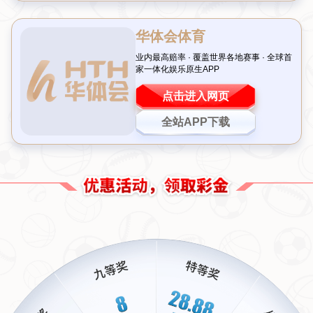
过去的成就结合当前的球员实力，将比利时队的潜力与未来
发展前景充分展现。虽然竞彩足球经历了一些起伏，但整体
实力依然保持在较高的水平。这为比利时国家队在接下来的
世界杯征程中奠定了良好的基础。
战术体系与教练理念
比利时国家队的主教练近年来更倾向于采用灵活多变的战术
体系，高位压迫与快速反击是其主要战术特色。这种战术不
仅能充分发挥球队中场球员的创造力，还能有效利用锋线球
员的速度与技术。比利时队的战术思路强调团队协作，利用
组合进攻来撕开对方的防线。
在关键比赛中，教练往往会根据对手的特点调整战术，例如
在面对防守强硬的球队时，会选择更多的控球与耐心传递，
以逐步寻找突破口。反之，在面对弱队时，则会加大进攻力
度，通过快速反击创造机会。这种针对性的战术调整展现了
教练的灵活性与经验，也为球队在不同情况下的应对提供了
保障。
除了战术层面的安排，教练还注重球队凝聚力的培养，强调
团队精神的重要性。球员之间的默契配合以及在赛场上对彼
此的信任，让比利时队在重要比赛中能够发挥出色，这也是
他们历史成就与球员实力相辅相成的关键所在。
球员状态与关键人物