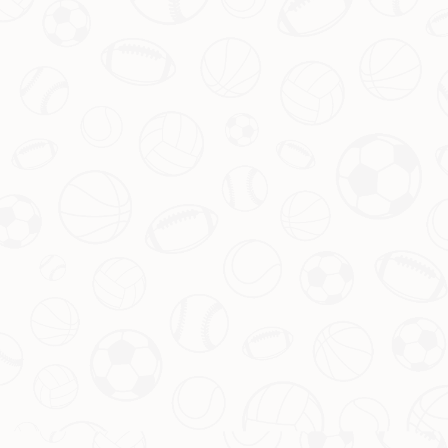
关键球员表现
切尔西的年轻才俊在本场比赛中将扮演重要角色，尤其是攻
击线上的主力球员。他们需要承担起球队进攻的重任，破门
得分的严峻任务。队伍中如哈弗茨、斯特林等球员，都是在
关键时刻能够改变比赛的人物，他们的表现对切尔西来说至
关重要。