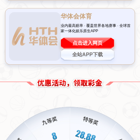
最后，夺冠的意义不仅仅局限于个人或球队，更是历史的一
部分。一座奖杯意味着在激烈竞争中的荣耀，它将成为未来
参考的标杆。卢克·肖对此有着清醒的认知，奠定了他在足球
世界中的地位，也为他未来的职业生涯奠定了坚实的基础。
比赛过程的意义
夺冠的过程往往比结果更为重要，它展现了每一支球队的拼
搏精神与团队协作。卢克·肖所强调的决赛不仅是争夺奖杯的
时刻，更是展示球队努力与成长的舞台。赛场上每一场比赛
都是一次全面的展现，球员如何应对压力，如何在逆境中表
现出色，这些都是决定最终结果的关键因素。