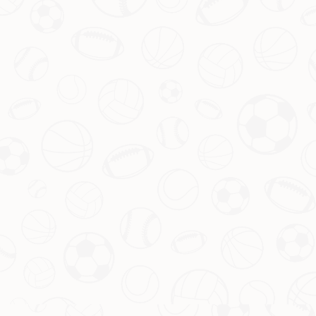
团队建设的价值
团队精神是夺冠的核心要素，尤其是在高水平的足球比赛
中。卢克·肖的夺冠观念强调了团队合作的重要性，不仅仅局
限于个人的技术与能力。每一位球员都必须在团队中找到自
己的位置，以集体的力量去冲击最终的胜利。
在一支成功的球队中，沟通与信任是基础。卢克·肖意识到，
良好的团队建设能带来更高的士气和团队凝聚力，进而提升
整体的表现。每一名球员都应该在赛场上支持与信任彼此，
共同面对挑战，这种团结的力量在决赛中能够发挥出更大的
作用。
此外，团队的成功能够为年轻球员树立榜样，引导他们更好
地融入职业足球的氛围。卢克·肖作为更成熟的球员，积极向
年轻球员传授经验，引导他们在未来的比赛中追求卓越，为
团队的长远发展打下坚实的基础。
对未来的影响
确立夺冠为目标，不仅在现阶段有明显的优势，也为未来的
发展打下了基础。卢克·肖所提到的冠军荣耀，恰恰是对运动