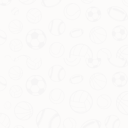
最终，夺冠的荣耀不仅仅是个人的成绩，也是对团队、俱乐
部和球迷的奖励。卢克·肖所言夺冠，实际上是对这项运动的
热爱与尊重，他的成功将鼓舞更多的年轻人投身足球事业，
让这一运动的精神得以传承与发扬。
总结：