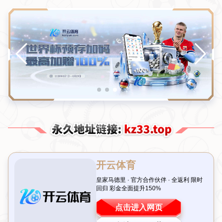
新闻中心
卢克肖直言夺冠是最终目标 决赛的
意义在于冠军的荣耀
类别：开云体育 发布时间：2026-08-07T02:40:00+08:00