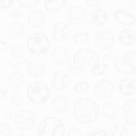
卢克·肖在回顾比赛过程时，常常提到团队的协作与个人的发
挥。在赛事中，球队成员默契的配合与勇敢的拼搏息息相
关。决赛不仅是个人表演，更多的是通过团队的智慧共同争
取胜利的机会，这种相互依赖的关系让球员能在顶级赛事中
尽情施展自己的才能。
此外，经历激烈的比赛过程对球员的心理素质有着重要的提
升。从面对强敌的紧张到最后决战的激昂，卢克·肖经历的每
一步都是他个人成长的轨迹。决赛中那种激动人心的氛围，
将可能成为他职业生涯中不灭的记忆和继续向前的动力。