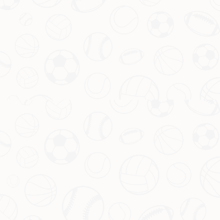
的警惕。只有在受伤情况严重到影响球队正常运转时，皇马
才会考虑进行补强，而在此之前，他们仍然对现有阵容充满
信心。
总结：
综上所述，皇家马德里在冬季转会窗口中选择不引援中卫的
决策，得益于球队现有中卫稳定的表现、年轻后卫的迅速崛
起、合理的薪资管理以及对伤病危机的高度警惕。这些因素
共同构成了球队在这个关键时刻所采用的保守策略。球队管
理层显然正在努力保持阵容的完整性，为未来的发展做长远
考虑。
未来，随着赛季的深入，皇马在中卫方面可能会面临更多的
挑战。但对于球队而言，现阶段的选择不仅反映了管理层的
智慧，也是为了在未来适应不断变化的足球市场。在动态的
环境中，保持阵容的稳定将是皇马继续追求荣誉的重要保
证。