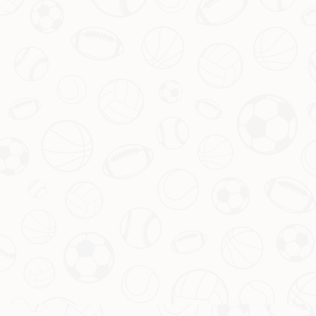
球队薪资空间及财务状况
在进行引援时，球队的薪资空间和财务状况是不可忽视的重
要因素。对于皇马而言，虽然他们是一家财力雄厚的俱乐
部，但引援必须考虑到球队的薪资结构和长期财务计划。尤
其是在财务公平政策的监控下，有效地管理薪资支出将成为
球队在市场活动中的主要考量。